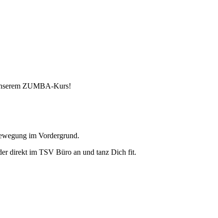
n unserem ZUMBA-Kurs!
 Bewegung im Vordergrund.
r direkt im TSV Büro an und tanz Dich fit.