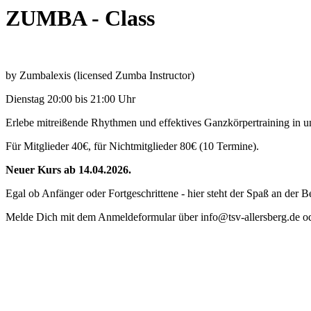
ZUMBA - Class
by Zumbalexis (licensed Zumba Instructor)
Dienstag 20:00 bis 21:00 Uhr
Erlebe mitreißende Rhythmen und effektives Ganzkörpertraining i
Für Mitglieder 40€, für Nichtmitglieder 80€ (10 Termine).
Neuer Kurs ab 14.04.2026.
Egal ob Anfänger oder Fortgeschrittene - hier steht der Spaß an der
Melde Dich mit dem Anmeldeformular über info@tsv-allersberg.de ode