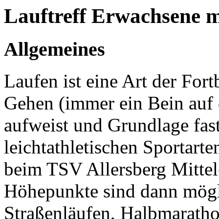
Lauftreff Erwachsene 
Allgemeines
Laufen ist eine Art der Fo
Gehen (immer ein Bein auf
aufweist und Grundlage fast
leichtathletischen Sportarte
beim TSV Allersberg Mittel-
Höhepunkte sind dann mögl
Straßenläufen, Halbmaratho