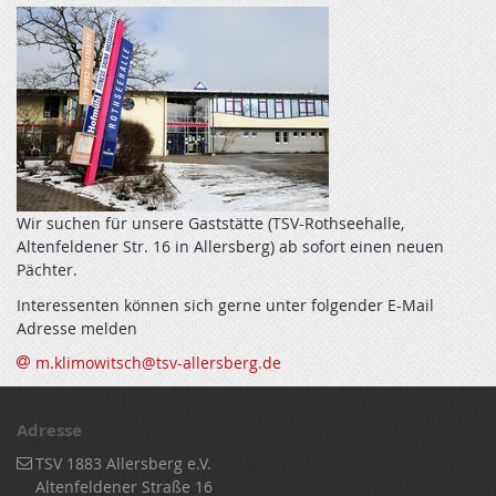
Wir suchen für unsere Gaststätte (TSV-Rothseehalle,
Altenfeldener Str. 16 in Allersberg) ab sofort einen neuen
Pächter.
Interessenten können sich gerne unter folgender E-Mail
Adresse melden
m.klimowitsch@tsv-allersberg.de
Adresse
TSV 1883 Allersberg e.V.
Altenfeldener Straße 16