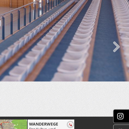
WANDERWEGE
ERGEBNISSE 