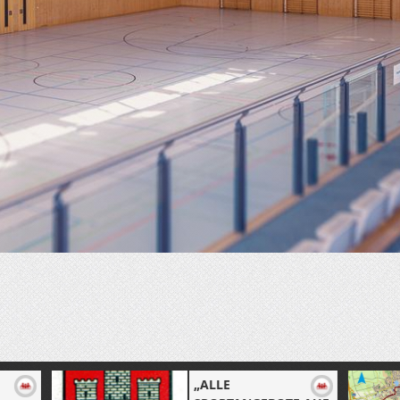
„ALLE