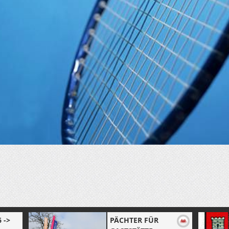
 ->
PÄCHTER FÜR