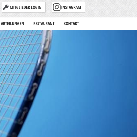
MITGLIEDER LOGIN
INSTAGRAM
ABTEILUNGEN
RESTAURANT
KONTAKT