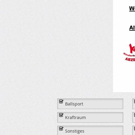
Ballsport
Kraftraum
Sonstiges